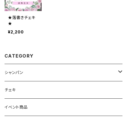
★落書きチェキ
★
¥2,200
CATEGORY
シャンパン
ノンアルコール
チェキ
アルコール
イベント商品