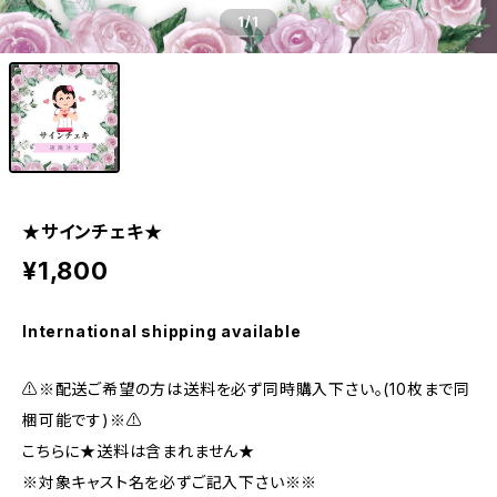
1
/1
★サインチェキ★
¥1,800
International shipping available
⚠️※配送ご希望の方は送料を必ず同時購入下さい。(10枚まで同
梱可能です)※⚠️
こちらに★送料は含まれません★
※対象キャスト名を必ずご記入下さい※※