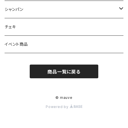
シャンパン
ノンアルコール
チェキ
アルコール
イベント商品
商品一覧に戻る
© mauve
Powered by