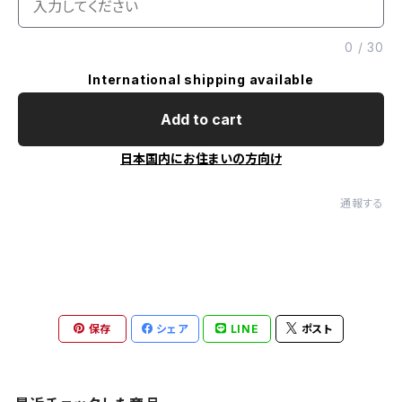
0
/
30
International shipping available
Add to cart
日本国内にお住まいの方向け
通報する
保存
シェア
LINE
ポスト