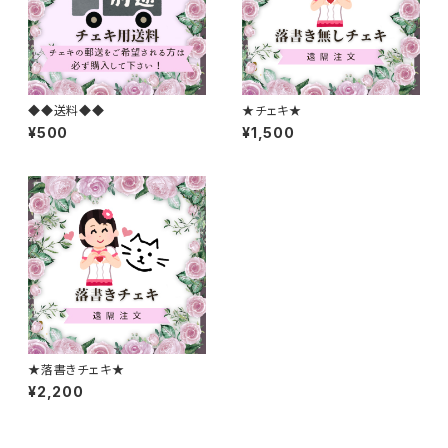
◆◆送料◆◆
★チェキ★
¥500
¥1,500
★落書きチェキ★
¥2,200