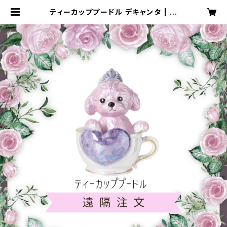
ティーカッププードル デキャンタ | m
auve