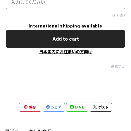
0
/
30
International shipping available
Add to cart
日本国内にお住まいの方向け
通報する
保存
シェア
LINE
ポスト