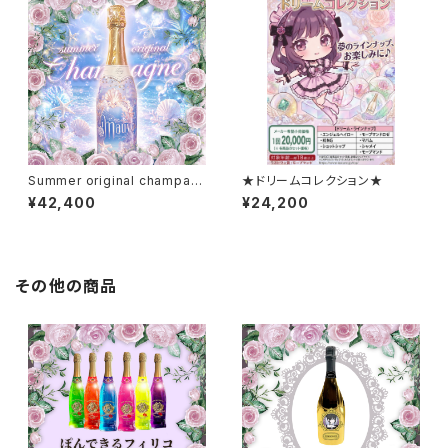
Summer original champag
★ドリームコレクション★
ne
¥42,400
¥24,200
その他の商品