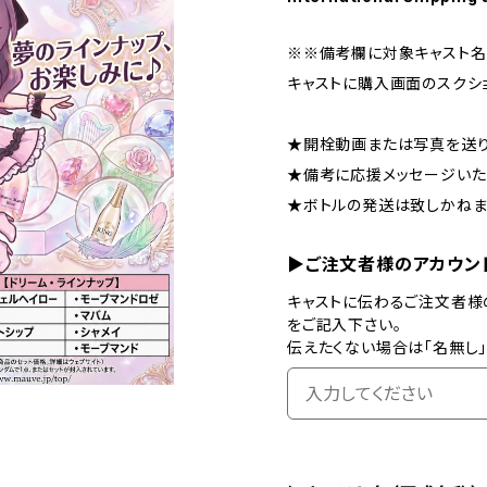
※※備考欄に対象キャスト名
キャストに購入画面のスクシ
★開栓動画または写真を送り
★備考に応援メッセージいた
★ボトルの発送は致しかねま
▶ご注文者様のアカウン
キャストに伝わるご注文者様
をご記入下さい。
伝えたくない場合は「名無し