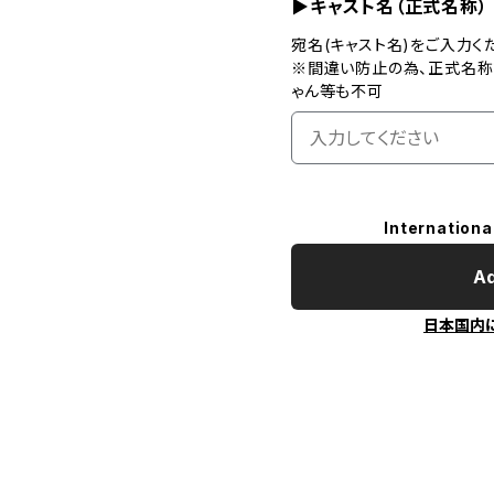
▶キャスト名（正式名称）
宛名(キャスト名)をご入力く
※間違い防止の為、正式名称
ゃん等も不可
Internationa
Ad
日本国内