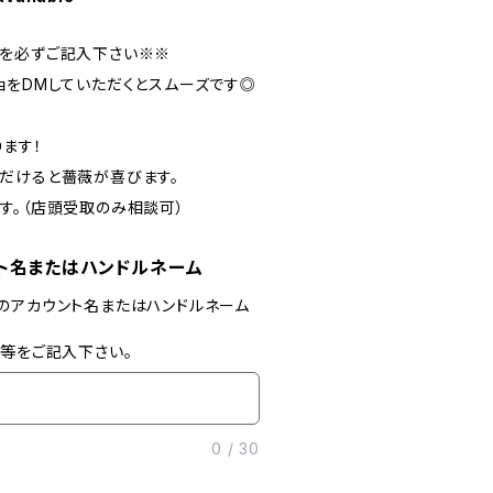
を必ずご記入下さい※※
ョをDMしていただくとスムーズです◎
ます！
だけると薔薇が喜びます。
す。（店頭受取のみ相談可）
ト名またはハンドルネーム
のアカウント名またはハンドルネーム
」等をご記入下さい。
0
/
30