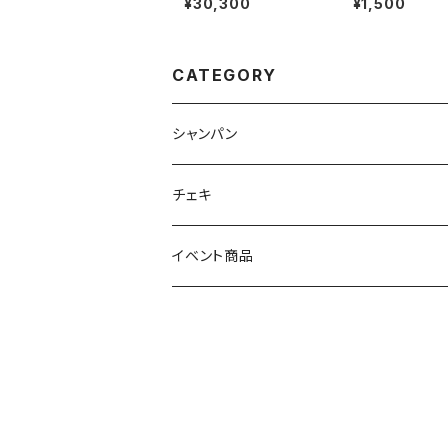
¥30,300
¥1,500
CATEGORY
シャンパン
ノンアルコール
チェキ
アルコール
イベント商品