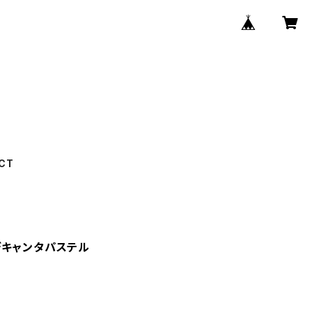
CT
デキャンタパステル