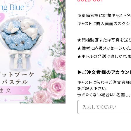
※※備考欄に対象キャスト名
キャストに購入画面のスクシ
★開栓動画または写真を送り
★備考に応援メッセージいた
★ボトルの発送は致しかねま
▶ご注文者様のアカウン
キャストに伝わるご注文者様
をご記入下さい。
伝えたくない場合は「名無し