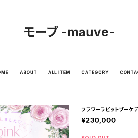
モーブ -mauve-
OME
ABOUT
ALL ITEM
CATEGORY
CONTA
フラワーラビットブーケ
¥230,000
SOLD OUT