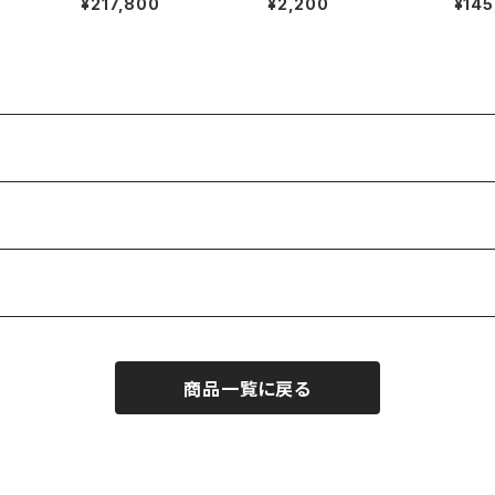
¥217,800
¥2,200
¥145
商品一覧に戻る