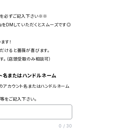
を必ずご記入下さい※※
ョをDMしていただくとスムーズです◎
ます！
だけると薔薇が喜びます。
す。（店頭受取のみ相談可）
ト名またはハンドルネーム
のアカウント名またはハンドルネーム
」等をご記入下さい。
0
/
30