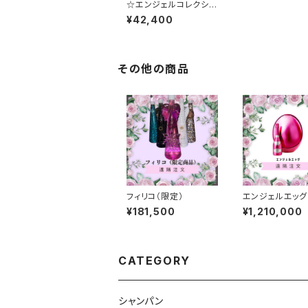
☆エンジェルコレクショ
ン★
¥42,400
その他の商品
フィリコ（限定）
エンジェルエッグ
¥181,500
¥1,210,000
CATEGORY
シャンパン