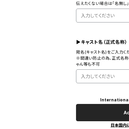
伝えたくない場合は「名無し
▶キャスト名（正式名称）
宛名(キャスト名)をご入力く
※間違い防止の為、正式名称
ゃん等も不可
Internationa
Ad
日本国内