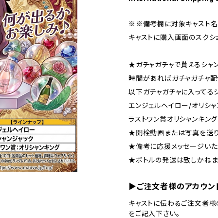
※※備考欄に対象キャスト名
キャストに購入画面のスクシ
★ガチャガチャで貰えるシャ
時間があればガチャガチャ配信し
以下ガチャガチャに入ってる
エンジェルヘイロー/オリシャ
ラストワン賞オリシャンキング
★開栓動画または写真を送り
★備考に応援メッセージいた
★ボトルの発送は致しかねま
▶ご注文者様のアカウン
キャストに伝わるご注文者様
をご記入下さい。