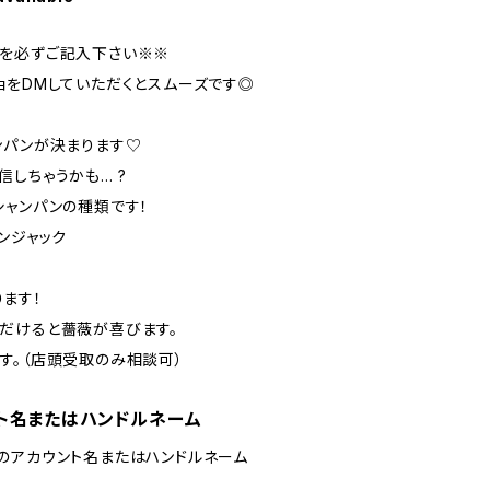
を必ずご記入下さい※※
ョをDMしていただくとスムーズです◎
ンパンが決まります♡
ちゃうかも... ?
シャンパンの種類です！
ンジャック
ます！
だけると薔薇が喜びます。
す。（店頭受取のみ相談可）
ト名またはハンドルネーム
のアカウント名またはハンドルネーム