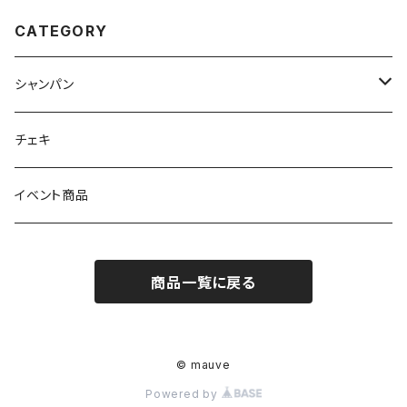
CATEGORY
シャンパン
ノンアルコール
チェキ
アルコール
イベント商品
商品一覧に戻る
© mauve
Powered by