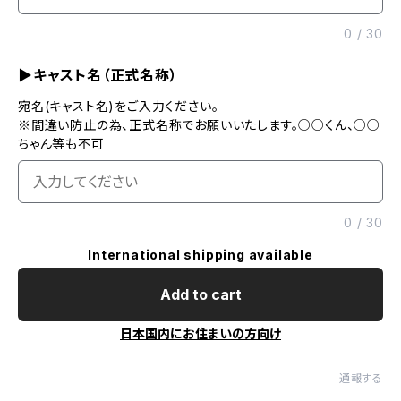
0
/
30
▶キャスト名（正式名称）
宛名(キャスト名)をご入力ください。
※間違い防止の為、正式名称でお願いいたします。○○くん、○○
ちゃん等も不可
0
/
30
International shipping available
Add to cart
日本国内にお住まいの方向け
通報する