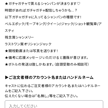
★ガチャガチャで貰えるシャンパンが決まります♡
時間があればガチャガチャ配信しちゃうかも... ?
以下ガチャガチャに入ってるシャンパンの種類です！
ベルエポック/モーブキング/クイーン/ジャック/ショット観覧車/ア
スティ
残念賞シャンメリー
ラストワン賞オリシャンジャック
★開栓動画または写真を送ります！
★備考に応援メッセージいただけると薔薇が喜びます。
★ボトルの発送は致しかねます。（店頭受取のみ相談可）
▶ご注文者様のアカウント名またはハンドルネーム
キャストに伝わるご注文者様のアカウント名またはハンドルネー
ムをご記入下さい。
伝えたくない場合は「名無し」等をご記入下さい。