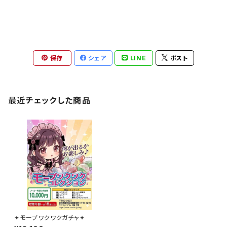
保存
シェア
LINE
ポスト
最近チェックした商品
✦モーブワクワクガチャ✦