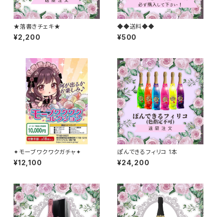
★落書きチェキ★
◆◆送料◆◆
¥2,200
¥500
✦モーブワクワクガチャ✦
ぽんできるフィリコ 1本
¥12,100
¥24,200