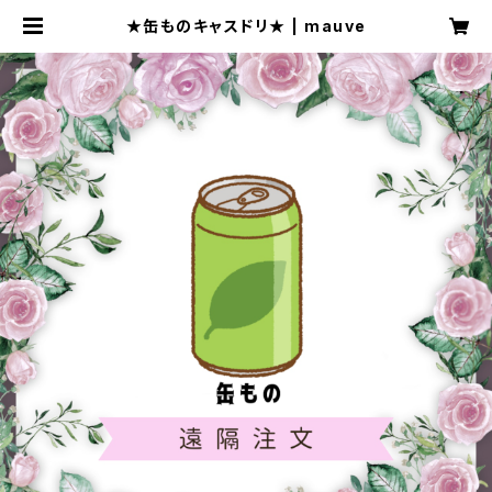
★缶ものキャスドリ★ | mauve