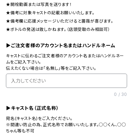
★開栓動画または写真を送ります！
★備考に対象キャストの記載お願いいたします。
★備考欄に応援メッセージいただけると薔薇が喜びます。
★ボトルの発送は致しかねます。（店頭受取のみ相談可）
▶ご注文者様のアカウント名またはハンドルネーム
キャストに伝わるご注文者様のアカウント名またはハンドルネー
ムをご記入下さい。
伝えたくない場合は「名無し」等をご記入下さい。
0
/
30
▶キャスト名（正式名称）
宛名(キャスト名)をご入力ください。
※間違い防止の為、正式名称でお願いいたします。○○くん、○○
ちゃん等も不可