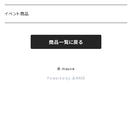
アルコール
イベント商品
商品一覧に戻る
© mauve
Powered by