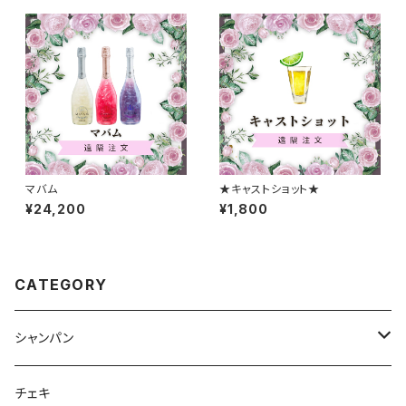
マバム
★キャストショット★
¥24,200
¥1,800
CATEGORY
シャンパン
ノンアルコール
チェキ