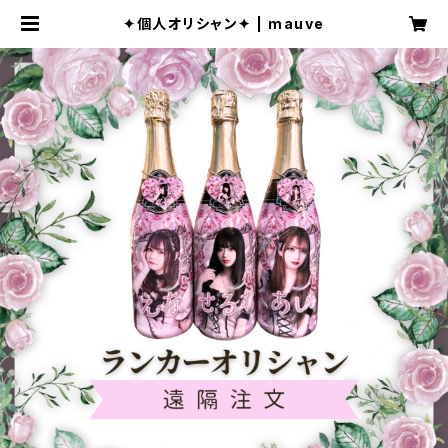
✦個人オリシャン✦ | mauve