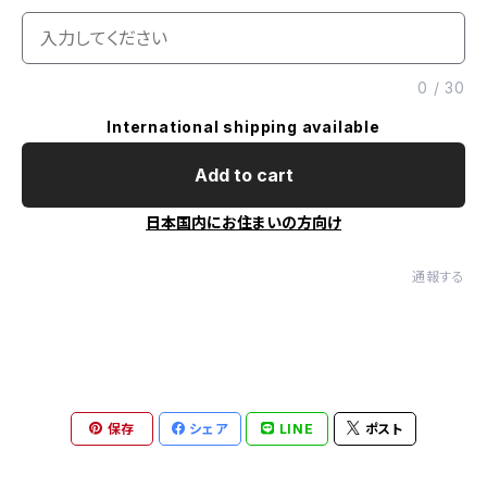
0
/
30
International shipping available
Add to cart
日本国内にお住まいの方向け
通報する
保存
シェア
LINE
ポスト